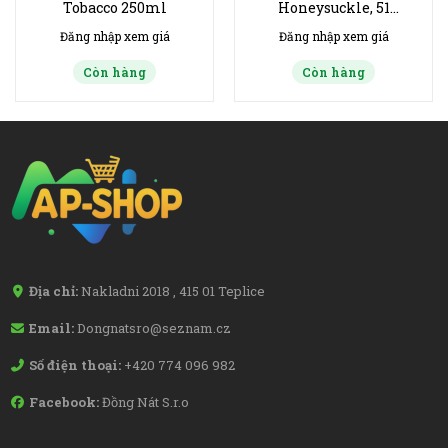
Tobacco 250ml
Honeysuckle, 51
praní, 1275 ml
Đăng nhập xem giá
Đăng nhập xem giá
Còn hàng
Còn hàng
Địa chỉ:
Nakladni 2018 , 415 01 Teplice
Email:
Dongnatsro@seznam.cz
Số điện thoại:
+420 774 096 982
Facebook:
Đồng Nát S.r.o