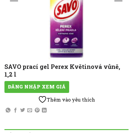
SAVO prací gel Perex Květinová vůně,
1,2 l
ĐĂNG NHẬP XEM GIÁ
Thêm vào yêu thích