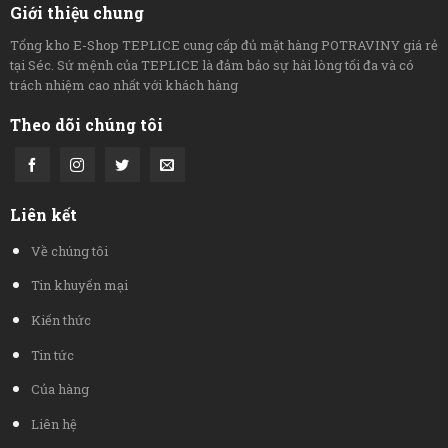
Giới thiệu chung
Tổng kho E-Shop TEPLICE cung cấp đủ mặt hàng POTRAVINY giá rẻ
tại Séc. Sứ mệnh của TEPLICE là đảm bảo sự hài lòng tối đa và có
trách nhiệm cao nhất với khách hàng
Theo dõi chúng tôi
Liên kết
Về chúng tôi
Tin khuyến mại
Kiến thức
Tin tức
Của hàng
Liên hệ