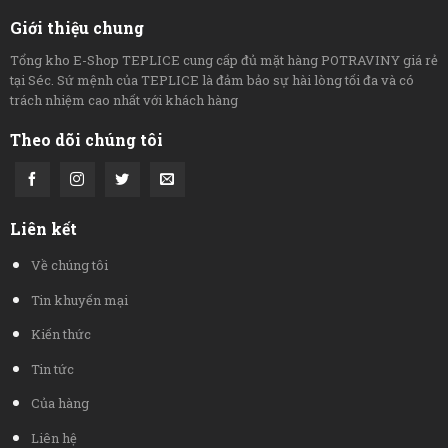
Giới thiệu chung
Tổng kho E-Shop TEPLICE cung cấp đủ mặt hàng POTRAVINY giá rẻ
tại Séc. Sứ mệnh của TEPLICE là đảm bảo sự hài lòng tối đa và có
trách nhiệm cao nhất với khách hàng
Theo dõi chúng tôi
Liên kết
Về chúng tôi
Tin khuyến mại
Kiến thức
Tin tức
Của hàng
Liên hệ