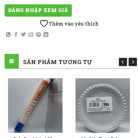
ĐĂNG NHẬP XEM GIÁ
Thêm vào yêu thích
SẢN PHẨM TƯƠNG TỰ