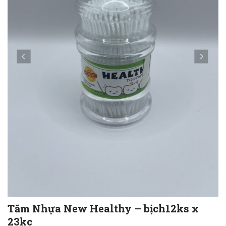
Tăm Nhựa New Healthy – bịch12ks x
23kc