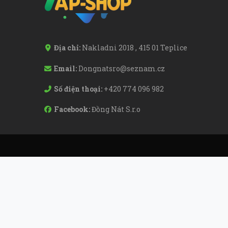
Địa chỉ:
Nakladni 2018 , 415 01 Teplice
Email:
Dongnatsro@seznam.cz
Số điện thoại:
+420 774 096 982
Facebook:
Đồng Nát S.r.o