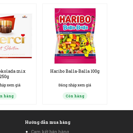
okolada mix
Haribo Balla-Balla 100g
250g
hập xem giá
Đăng nhập xem giá
n hàng
Còn hàng
Hướng dẫn mua hàng
Cam kết bán hàng