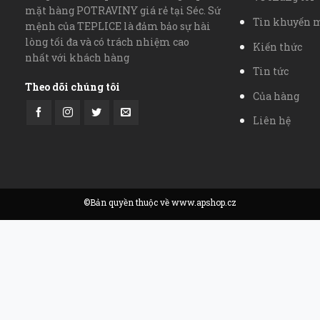
mặt hàng POTRAVINY giá rẻ tại Séc. Sứ
Tin khuyến 
mệnh của TEPLICE là đảm bảo sự hài
lòng tối đa và có trách nhiệm cao
Kiến thức
nhất với khách hàng
Tin tức
Theo dõi chúng tôi
Của hàng
Liên hệ
©Bản quyền thuộc về www.apshop.cz