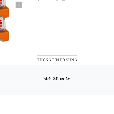
THÔNG TIN BỔ SUNG
bich 24kus
,
Lẻ