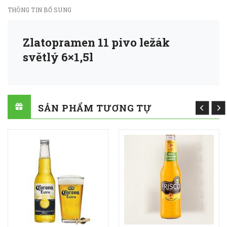
THÔNG TIN BỔ SUNG
Zlatopramen 11 pivo ležák
světlý 6×1,5l
SẢN PHẨM TƯƠNG TỰ