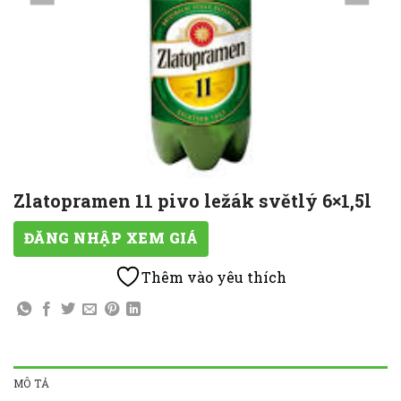
Zlatopramen 11 pivo ležák světlý 6×1,5l
ĐĂNG NHẬP XEM GIÁ
Thêm vào yêu thích
MÔ TẢ