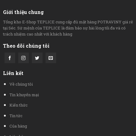
Giới thiệu chung
Tổng kho E-Shop TEPLICE cung cấp đủ mặt hàng POTRAVINY giá rẻ
tại Séc. Sứ mệnh của TEPLICE là đảm bảo sự hài lòng tối đa và có
trách nhiệm cao nhất với khách hàng
Theo dõi chúng tôi
Liên kết
Về chúng tôi
Tin khuyến mại
Kiến thức
Tin tức
Của hàng