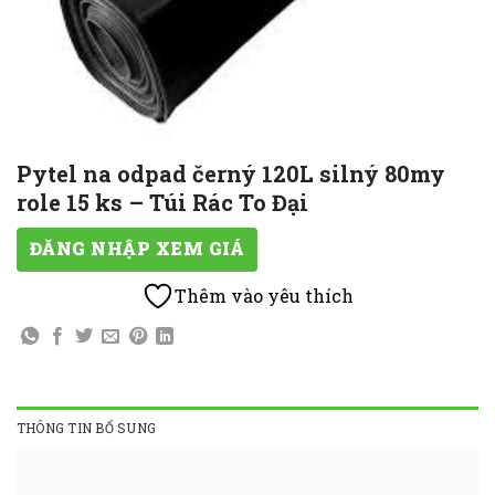
Pytel na odpad černý 120L silný 80my
role 15 ks – Túi Rác To Đại
ĐĂNG NHẬP XEM GIÁ
Thêm vào yêu thích
THÔNG TIN BỔ SUNG